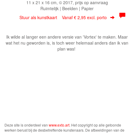
11 x 21 x 16 cm, © 2017, prijs op aanvraag
Ruimtelijk | Beelden | Papier
Stuur als kunstkaart
Vanaf € 2,95 excl. porto
Ik wilde al langer een andere versie van 'Vortex' te maken. Maar
wat het nu geworden is, is toch weer helemaal anders dan ik van
plan was!
Deze site is onderdeel van
www.exto.art
. Het copyright op alle getoonde
werken berust bij de desbetreffende kunstenaars. De afbeeldingen van de