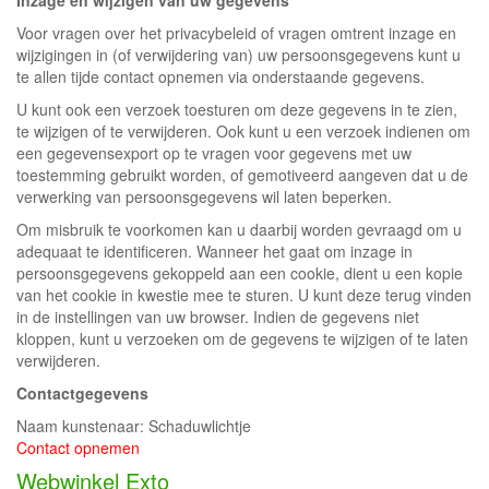
Inzage en wijzigen van uw gegevens
Voor vragen over het privacybeleid of vragen omtrent inzage en
wijzigingen in (of verwijdering van) uw persoonsgegevens kunt u
te allen tijde contact opnemen via onderstaande gegevens.
U kunt ook een verzoek toesturen om deze gegevens in te zien,
te wijzigen of te verwijderen. Ook kunt u een verzoek indienen om
een gegevensexport op te vragen voor gegevens met uw
toestemming gebruikt worden, of gemotiveerd aangeven dat u de
verwerking van persoonsgegevens wil laten beperken.
Om misbruik te voorkomen kan u daarbij worden gevraagd om u
adequaat te identificeren. Wanneer het gaat om inzage in
persoonsgegevens gekoppeld aan een cookie, dient u een kopie
van het cookie in kwestie mee te sturen. U kunt deze terug vinden
in de instellingen van uw browser. Indien de gegevens niet
kloppen, kunt u verzoeken om de gegevens te wijzigen of te laten
verwijderen.
Contactgegevens
Naam kunstenaar: Schaduwlichtje
Contact opnemen
Webwinkel Exto