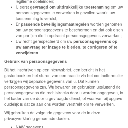
legitieme doeleinden;
U eerst
gevraagd om uitdrukkelijke toestemming
om uw
persoonsgegevens te verwerken in gevallen waarin uw
toestemming is vereist;
Er
passende beveiligingsmaatregelen
worden genomen
om uw persoonsgegevens te beschermen en dat ook eisen
van partijen die in opdracht persoonsgegevens verwerken;
Uw recht gerespecteerd om uw
persoonsgegevens op
uw aanvraag ter inzage te bieden, te corrigeren of te
verwijderen
.
Gebruik van persoonsgegevens
Bij het inschrijven op een nieuwsbrief, een bericht in het
gastenboek en het sturen van een reactie via het contactformulier
verkrijgen wij bepaalde gegevens van u. Dat kunnen
persoonsgegevens zijn. Wij bewaren en gebruiken uitsluitend de
persoonsgegevens die rechtstreeks door u worden opgegeven, in
het kader van de door u gevraagde dienst, of waarvan bij opgave
duidelijk is dat ze aan ons worden verstrekt om te verwerken.
Wij gebruiken de volgende gegevens voor de in deze
privacyverklaring genoemde doelen:
NAW gegevens