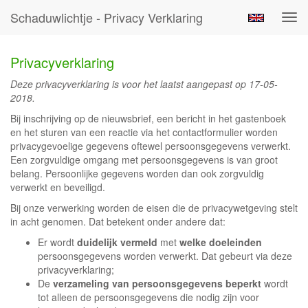
Schaduwlichtje - Privacy Verklaring
Tog
navi
Privacyverklaring
Deze privacyverklaring is voor het laatst aangepast op 17-05-
2018.
Bij inschrijving op de nieuwsbrief, een bericht in het gastenboek
en het sturen van een reactie via het contactformulier worden
privacygevoelige gegevens oftewel persoonsgegevens verwerkt.
Een zorgvuldige omgang met persoonsgegevens is van groot
belang. Persoonlijke gegevens worden dan ook zorgvuldig
verwerkt en beveiligd.
Bij onze verwerking worden de eisen die de privacywetgeving stelt
in acht genomen. Dat betekent onder andere dat:
Er wordt
duidelijk vermeld
met
welke doeleinden
persoonsgegevens worden verwerkt. Dat gebeurt via deze
privacyverklaring;
De
verzameling van persoonsgegevens beperkt
wordt
tot alleen de persoonsgegevens die nodig zijn voor