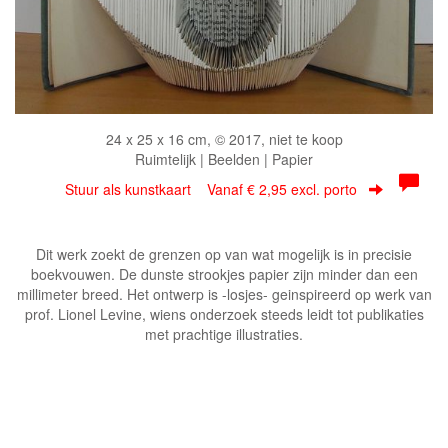
24 x 25 x 16 cm, © 2017, niet te koop
Ruimtelijk | Beelden | Papier
Stuur als kunstkaart
Vanaf € 2,95 excl. porto
Dit werk zoekt de grenzen op van wat mogelijk is in precisie
boekvouwen. De dunste strookjes papier zijn minder dan een
millimeter breed. Het ontwerp is -losjes- geinspireerd op werk van
prof. Lionel Levine, wiens onderzoek steeds leidt tot publikaties
met prachtige illustraties.