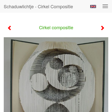
Schaduwlichtje - Cirkel Compositie
Tog
navi
Cirkel compositie